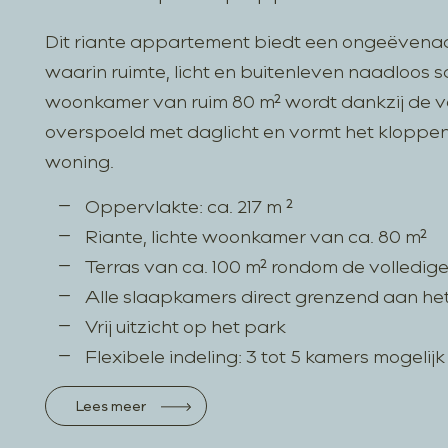
Dit riante appartement biedt een ongeëven
waarin ruimte, licht en buitenleven naadloos
woonkamer van ruim 80 m² wordt dankzij de v
overspoeld met daglicht en vormt het kloppe
woning.
Oppervlakte: ca. 217 m ²
Riante, lichte woonkamer van ca. 80 m²
Terras van ca. 100 m² rondom de volledig
Alle slaapkamers direct grenzend aan het
Vrij uitzicht op het park
Flexibele indeling: 3 tot 5 kamers mogelijk
Lees meer