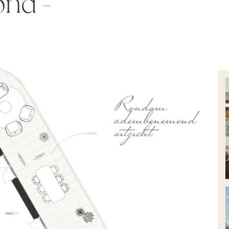
ond -