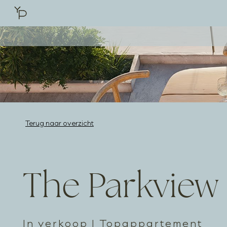
Terug naar overzicht
The Parkview
In verkoop I Topappartement