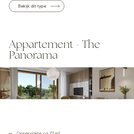
Bekijk dit type
Appartement - The
Panorama
Oppervlakte: ca. 151 m²