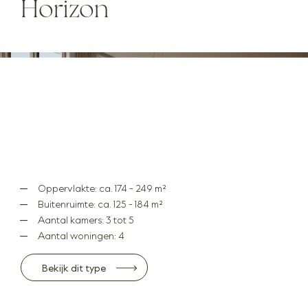
Horizon
Oppervlakte: ca. 174 - 249 m²
Buitenruimte: ca. 125 - 184 m²
Aantal kamers: 3 tot 5
Aantal woningen: 4
Bekijk dit type