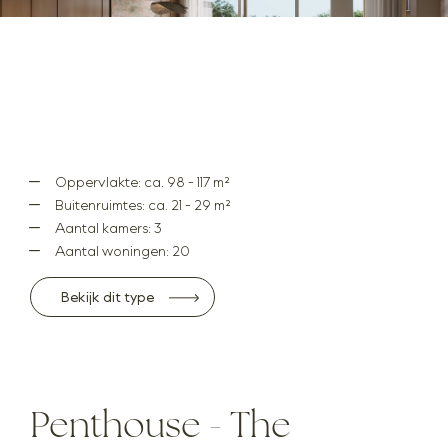
Oppervlakte: ca. 98 - 117 m²
Buitenruimtes: ca. 21 - 29 m²
Aantal kamers: 3
Aantal woningen: 20
Bekijk dit type
Penthouse - The