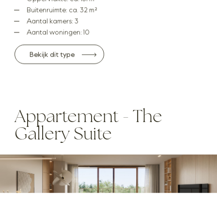
Buitenruimte: ca. 32 m²
Aantal kamers: 3
Aantal woningen: 10
Bekijk dit type
Appartement - The
Gallery Suite