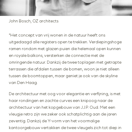
John Bosch, OZ architects
"Het concept van vrij wonen in de natuur heeft ons
uitgedaagd alle registers open te trekken. Verdiepingshoge
ramen rondom met glazen puien die helemaal open kunnen
en royale balkons, versterken de connectie met de
omringende natuur. Dankzij de twee toplagen met getrapte
terrassen die afdalen tussen de bomen, woon je niet alleen
tussen de boomtoppen, maar geniet je ook van de skyline
van Den Haag.
De architectuur met oog voor elegantie en verfijning, is met
haar rondingen en zachte curves een knipoog naar de
architectuur van het kopgebouw van J.J.P. Oud. Met een
vleugje retro zijn we zeker ook schatplichtig aan de jaren
zeventig. Dankzij de Y-vorm van het voormalige
kantoorgebouw vertakken de twee vleugels zich tot diep in