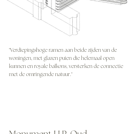
"Verdiepingshoge ramen aan beide zijden van de
woningen, met glazen puien die helemaal open
kunnen en royale balkons, versterken de connectie
met de omringende natuur."
Monument J.J.P. Oud