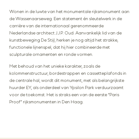
Wonen in de luwte van het monumentale rijksmonument aan
de Wassenaarseweg. Een statement én sleutelwerk in de
carrière van de internationaal gerenommeerde
Nederlandse architect J.J.P. Oud. Aanvankelijk lid van de
kunstbeweging De Stijl, herken je nog altijd het strakke,
functionele lijnenspel, dat hij hier combineerde met
sculpturale ornamenten en ronde vormen.
Met behoud van het unieke karakter, zoals de
kolommenstructuur, bordestrappen en cassetteplafonds in
de centrale hal, wordt dit monument, met als belangrijkste
huurder EY, als onderdeel van Ypsilon Park verduurzaamt
voor de toekomst. Het is straks een van de eerste “Paris
Proof” rijksmonumenten in Den Haag.