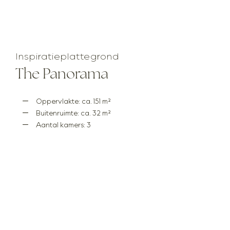
Inspiratieplattegrond
The Panorama
Oppervlakte: ca. 151 m²
Buitenruimte: ca. 32 m²
Aantal kamers: 3