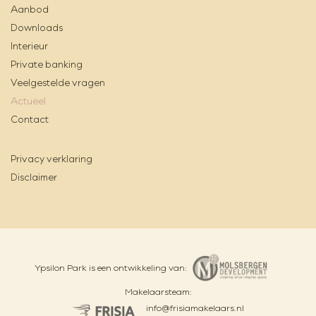
Aanbod
Downloads
Interieur
Private banking
Veelgestelde vragen
Actueel
Contact
Privacy verklaring
Disclaimer
Ypsilon Park is een ontwikkeling van:
Makelaarsteam:
info@frisiamakelaars.nl