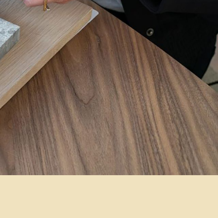
Volg ons