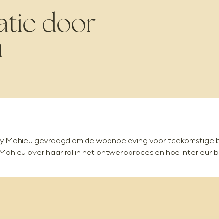
atie door
u
dy Mahieu gevraagd om de woonbeleving voor toekomstige b
 Mahieu over haar rol in het ontwerpproces en hoe interieur b