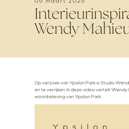
06 maart 2026
Interieurinspir
Wendy Mahie
Op verzoek van Ypsilon Park is Studio Wen
en te verrijken. In deze video vertelt Wendy
woonbeleving van Ypsilon Park.