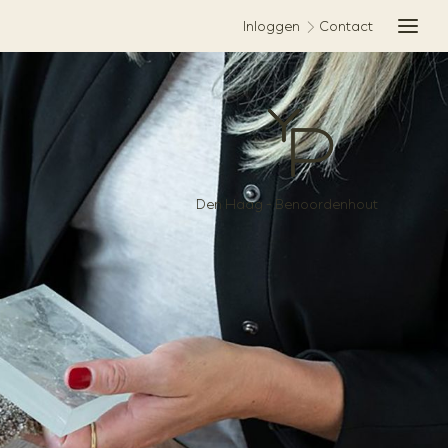
Inloggen
Contact
MEN
Den Haag - Benoordenhout