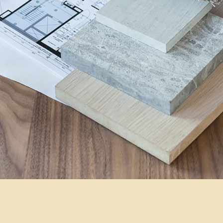
Veelgestelde vragen
Actueel
Contact