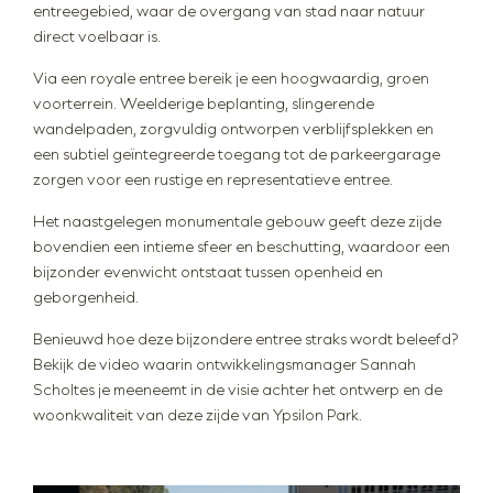
entreegebied, waar de overgang van stad naar natuur
direct voelbaar is.
Via een royale entree bereik je een hoogwaardig, groen
voorterrein. Weelderige beplanting, slingerende
wandelpaden, zorgvuldig ontworpen verblijfsplekken en
een subtiel geïntegreerde toegang tot de parkeergarage
zorgen voor een rustige en representatieve entree.
Het naastgelegen monumentale gebouw geeft deze zijde
bovendien een intieme sfeer en beschutting, waardoor een
bijzonder evenwicht ontstaat tussen openheid en
geborgenheid.
Benieuwd hoe deze bijzondere entree straks wordt beleefd?
Bekijk de video waarin ontwikkelingsmanager Sannah
Scholtes je meeneemt in de visie achter het ontwerp en de
woonkwaliteit van deze zijde van Ypsilon Park.